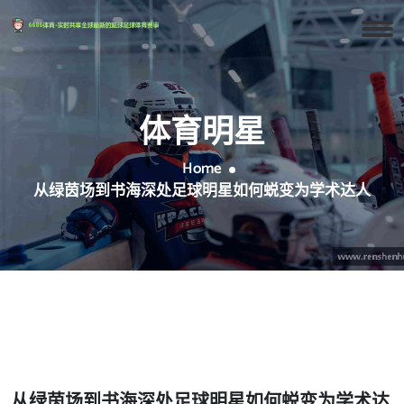
体育明星
Home
从绿茵场到书海深处足球明星如何蜕变为学术达人
从绿茵场到书海深处足球明星如何蜕变为学术达