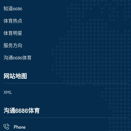
知道6686
体育热点
体育明星
服务方向
沟通6686体育
网站地图
XML
沟通6686体育
Phone